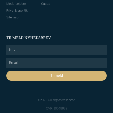
Medarbejdere
Cases
Privatlivspolitik
Sitemap
TILMELD NYHEDSBREV
Navn
Email
Tilmeld
©2021 All rights reserved
CVR: 10648939